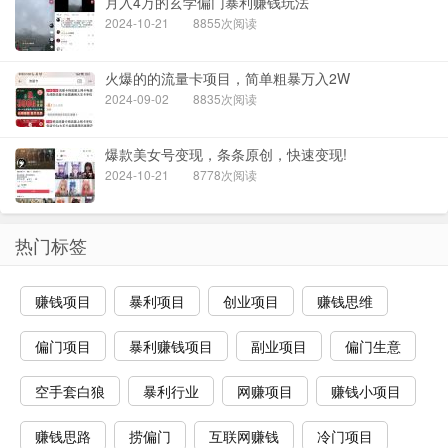
月入4万的玄学偏门暴利赚钱玩法
2024-10-21
8855次阅读
火爆的的流量卡项目，简单粗暴万入2W
2024-09-02
8835次阅读
爆款美女号变现，条条原创，快速变现!
2024-10-21
8778次阅读
热门标签
赚钱项目
暴利项目
创业项目
赚钱思维
偏门项目
暴利赚钱项目
副业项目
偏门生意
空手套白狼
暴利行业
网赚项目
赚钱小项目
赚钱思路
捞偏门
互联网赚钱
冷门项目