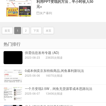
利用PPT变现的方法，半小时收入50
元+
灰产暴利
首页
1
2
下页
末页
热门排行
供需信息发布专题 (AD)
2023-08-23
23635次阅读
0成本倒卖京东特殊商品,闲鱼暴利新玩法
2025-06-06
16070次阅读
一个月变现2.5W，闲鱼无货源零成本思路玩法
2025-06-07
13406次阅读