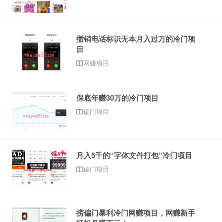
撤销电话标识无本月入过万的冷门项
目
网赚项目
保底年赚30万的冷门项目
偏门项目
月入5千的“字体文件打包”冷门项目
偏门项目
捞偏门暴利冷门网赚项目，网赚新手