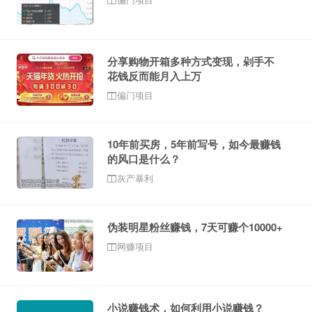
分享购物开箱多种方式变现，剁手不
花钱反而能月入上万
偏门项目
10年前买房，5年前写号，如今最赚钱
的风口是什么？
灰产暴利
伪装明星粉丝赚钱，7天可赚个10000+
网赚项目
小说赚钱术，如何利用小说赚钱？