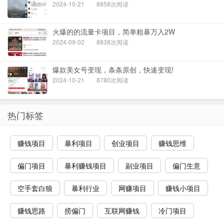
2024-10-21
8858次阅读
火爆的的流量卡项目，简单粗暴万入2W
2024-09-02
8838次阅读
爆款美女号变现，条条原创，快速变现!
2024-10-21
8780次阅读
热门标签
赚钱项目
暴利项目
创业项目
赚钱思维
偏门项目
暴利赚钱项目
副业项目
偏门生意
空手套白狼
暴利行业
网赚项目
赚钱小项目
赚钱思路
捞偏门
互联网赚钱
冷门项目