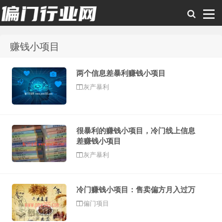
赚钱小项目
偏门行业网
两个信息差暴利赚钱小项目
灰产暴利
很暴利的赚钱小项目，冷门线上信息
差赚钱小项目
灰产暴利
冷门赚钱小项目：售卖偏方月入过万
偏门项目