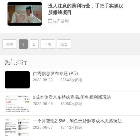
没人注意的暴利行业，手把手实操汉
服赚钱项目
灰产暴利
首页
1
2
下页
末页
热门排行
供需信息发布专题 (AD)
2023-08-23
23643次阅读
0成本倒卖京东特殊商品,闲鱼暴利新玩法
2025-06-06
16080次阅读
一个月变现2.5W，闲鱼无货源零成本思路玩法
2025-06-07
13412次阅读