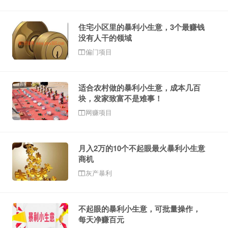
住宅小区里的暴利小生意，3个最赚钱
没有人干的领域
偏门项目
适合农村做的暴利小生意，成本几百
块，发家致富不是难事！
网赚项目
月入2万的10个不起眼最火暴利小生意
商机
灰产暴利
不起眼的暴利小生意，可批量操作，
每天净赚百元