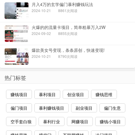
月入4万的玄学偏门暴利赚钱玩法
2024-10-21
8861次阅读
火爆的的流量卡项目，简单粗暴万入2W
2024-09-02
8855次阅读
爆款美女号变现，条条原创，快速变现!
2024-10-21
8790次阅读
热门标签
赚钱项目
暴利项目
创业项目
赚钱思维
偏门项目
暴利赚钱项目
副业项目
偏门生意
空手套白狼
暴利行业
网赚项目
赚钱小项目