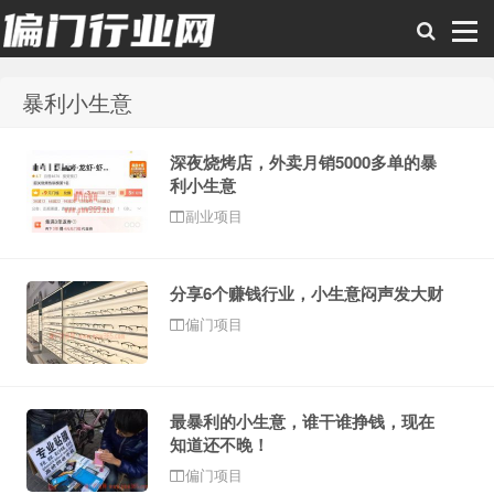
暴利小生意
偏门行业网
深夜烧烤店，外卖月销5000多单的暴
利小生意
副业项目
分享6个赚钱行业，小生意闷声发大财
偏门项目
最暴利的小生意，谁干谁挣钱，现在
知道还不晚！
偏门项目