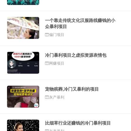
一个靠走传统文化汉服路线赚钱的小
众暴利项目
偏门项目
冷门暴利项目之虚拟资源表情包
网赚项目
宠物殡葬,冷门又暴利的项目
灰产暴利
比烟草行业还赚钱的冷门暴利项目
灰产暴利