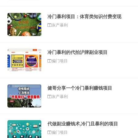
冷门暴利项目：体育类知识付费变现
灰产暴利
冷门暴利的代拍沪牌副业项目
偏门项目
健哥分享一个冷门暴利赚钱项目
灰产暴利
代做副业赚钱术,冷门且暴利的项目
偏门项目