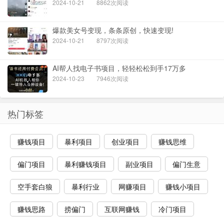
2024-10-21
8862次阅读
爆款美女号变现，条条原创，快速变现!
2024-10-21
8797次阅读
AI帮人找电子书项目，轻轻松松到手17万多
2024-10-23
7946次阅读
热门标签
赚钱项目
暴利项目
创业项目
赚钱思维
偏门项目
暴利赚钱项目
副业项目
偏门生意
空手套白狼
暴利行业
网赚项目
赚钱小项目
赚钱思路
捞偏门
互联网赚钱
冷门项目