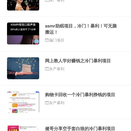
asmr助眠项目，冷门！暴利！可无脑
搬运！
偏门项目
网上教人学好赚钱之冷门暴利项目
灰产暴利
购物卡回收一个冷门暴利挣钱的项目
灰产暴利
健哥分享空手套白狼的冷门暴利项目