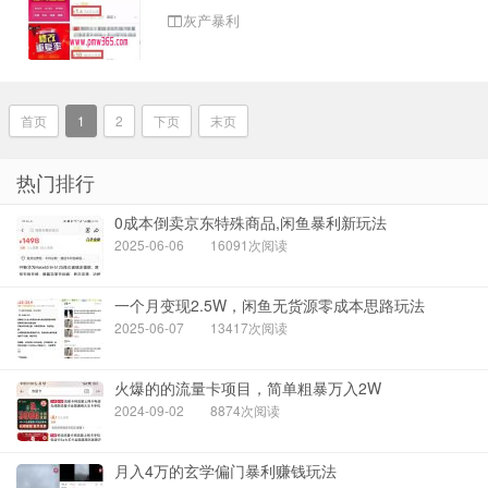
灰产暴利
首页
1
2
下页
末页
热门排行
0成本倒卖京东特殊商品,闲鱼暴利新玩法
2025-06-06
16091次阅读
一个月变现2.5W，闲鱼无货源零成本思路玩法
2025-06-07
13417次阅读
火爆的的流量卡项目，简单粗暴万入2W
2024-09-02
8874次阅读
月入4万的玄学偏门暴利赚钱玩法