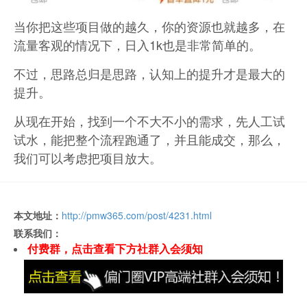
当你把这些项目做的越久，你的资源也就越多，在
流量客观的情况下，日入1k也是非常简单的。
不过，思路总归是思路，认知上的提升才是最大的
提升。
从现在开始，找到一个不大不小的需求，先人工试
试水，能把整个流程跑通了，并且能成交，那么，
我们可以考虑把项目放大。
本文地址：
http://pmw365.com/post/4231.html
联系我们：
付费群，点击查看下方社群入会须知