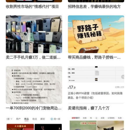
收割男性市场的“情感代付”项目
招聘信息差，学赚钱最快的地方
卖二手手机月赚3万，做二道贩子的利赚钱密决
帮买商品赚钱，野路子捞钱一天赚3000+
一单700到2000的冷门宠物周边定制项目
卖避坑指南，赚了几十万