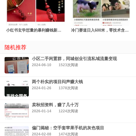
小红书玄学怼量的暴利赚钱新玩法
冷门赛道日入600米，零技术含量！
随机推荐
小区二手闲置群，同城创业引流私域流量变现
2024-06-10
1523次阅读
两个朴实的项目闷声赚大钱
2024-01-26
1378次阅读
卖秋招资料，赚了几十万
2026-01-14
1224次阅读
偏门揭秘：空手套苹果手机的灰色项目
2024-02-08
1474次阅读