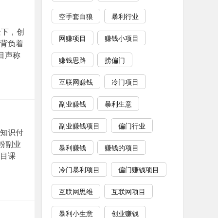
空手套白狼
暴利行业
景下，创
网赚项目
赚钱小项目
背负着
目声称
赚钱思路
捞偏门
互联网赚钱
冷门项目
副业赚钱
暴利生意
副业赚钱项目
偏门行业
知识付
粉副业
暴利赚钱
赚钱的项目
目课
冷门暴利项目
偏门赚钱项目
互联网思维
互联网项目
暴利小生意
创业赚钱