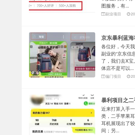
图服务，有...
副业项目
20
京东暴利蓝海
各位好，今天我
副业的“京东信
了，我们去X宝
体店不是可以...
偏门项目
20
暴利项目之二
近来打算入手一
类，二手苹果耳
耳机展现出了较
间；另...