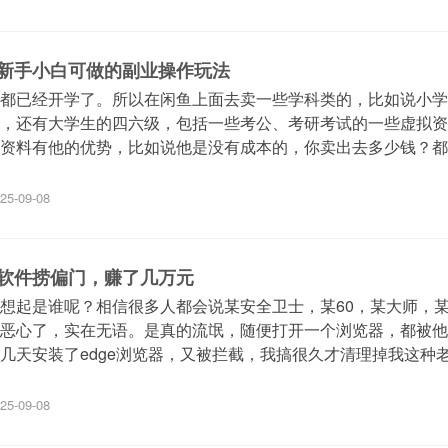
新手小白可做的副业操作玩法
都已经开学了。所以在闲鱼上面去卖一些学科类的，比如说小学
，还有大学生的四六级，包括一些考公、考研考试的一些虚拟资
资料有他的优势，比如说他是没有成本的，你卖出去多少钱？都
25-09-08
软件捞偏门，赚了几万元
想起是谁呢？相信很多人都会说某安全卫士，某60，某大师，
恶心了，实在无语。是真的流氓，随便打开一个浏览器，都被他
几天安装了edge浏览器，又被拦截，我搞很久才清理掉我这种
25-09-08