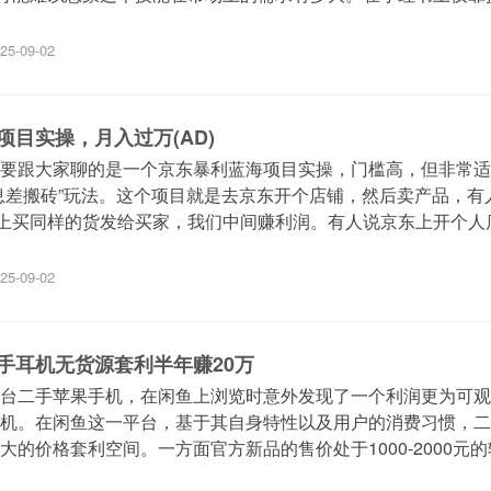
25-09-02
项目实操，月入过万(AD)
要跟大家聊的是一个京东暴利蓝海项目实操，门槛高，但非常适
息差搬砖”玩法。这个项目就是去京东开个店铺，然后卖产品，有
上买同样的货发给买家，我们中间赚利润。有人说京东上开个人
25-09-02
手耳机无货源套利半年赚20万
台二手苹果手机，在闲鱼上浏览时意外发现了一个利润更为可观
机。在闲鱼这一平台，基于其自身特性以及用户的消费习惯，二
大的价格套利空间。一方面官方新品的售价处于1000-2000元