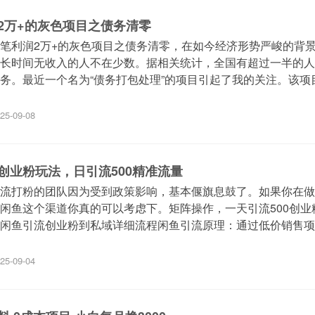
2万+的灰色项目之债务清零
笔利润2万+的灰色项目之债务清零，在如今经济形势严峻的背
长时间无收入的人不在少数。据相关统计，全国有超过一半的人
务。最近一个名为“债务打包处理”的项目引起了我的关注。该项
25-09-08
创业粉玩法，日引流500精准流量
流打粉的团队因为受到政策影响，基本偃旗息鼓了。如果你在做
闲鱼这个渠道你真的可以考虑下。矩阵操作，一天引流500创业
闲鱼引流创业粉到私域详细流程闲鱼引流原理：通过低价销售项
25-09-04