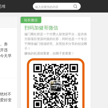
思维
站长微信
扫码加健哥微信
偏门圈社群是一个付费人脉资源平台，提供各
方面项目资源对接的社群，同时也是一个专注
、养
于网络偏门领域研究、灰黑技术分享的创业圈
子！
开违
赚钱的机遇很重要，但圈子更重要！
今天早
你绝对不
爱好变