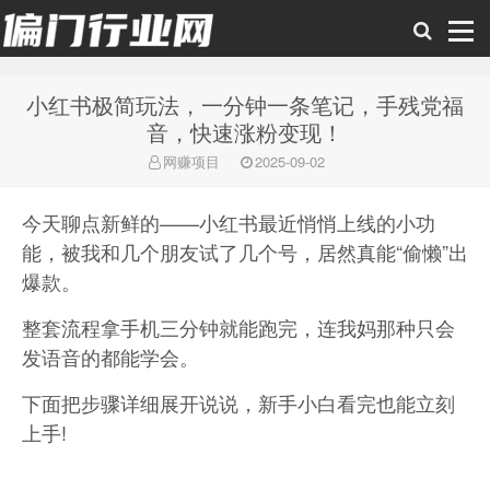
小红书极简玩法，一分钟一条笔记，手残党福
偏门行业网
音，快速涨粉变现！
网赚项目
2025-09-02
今天聊点新鲜的——小红书最近悄悄上线的小功
能，
被我和几个朋友试了几个号，居然真能“偷懒”出
爆款。
整套流程拿手机三分钟就能跑完，连我妈那种只会
发语音的都能学会。
下面把步骤详细展开说说，新手小白看完也能立刻
上手!