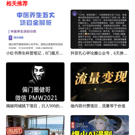
相关推荐
小红书养生科普笔记，0门槛月赚5000+
抖音扎心评论搬公众号，6天挣了1653元
揭秘同城线下项目，日入500的秘密
做内容付费项目，流量等于价值