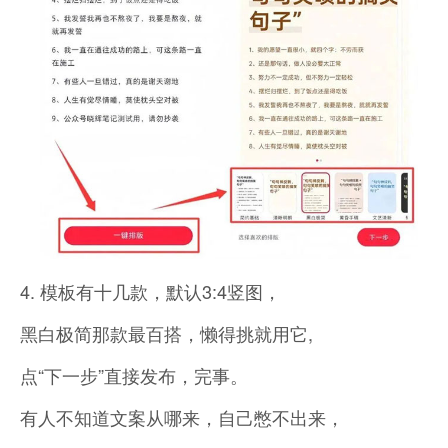
4. 模板有十几款，默认3:4竖图，
黑白极简那款最百搭，懒得挑就用它,
点“下一步”直接发布，完事。
有人不知道文案从哪来，自己憋不出来，