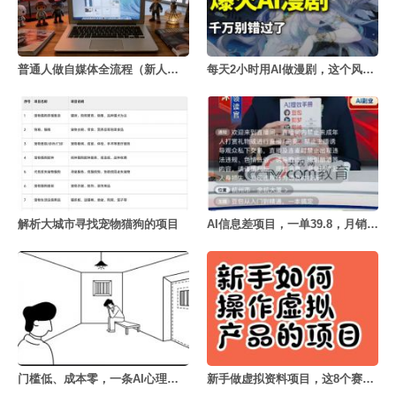
普通人做自媒体全流程（新人版）
每天2小时用AI做漫剧，这个风口项目太香了
解析大城市寻找宠物猫狗的项目
AI信息差项目，一单39.8，月销量4000+
门槛低、成本零，一条AI心理学动画50块
新手做虚拟资料项目，这8个赛道值得认真看一眼