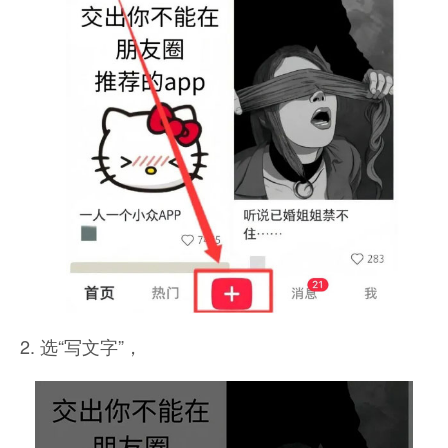
2. 选“写文字”，