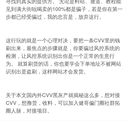
寻找到真实的提供方。 无论是料站、通道、教程能
见到满大街吆喝卖的100%都是骗子，若是你在第一
步都已经受骗过，我的忠言是，放弃这行。
这行玩的就是一个心理对决，要把一条CVV里的钱
刷出来，最焦点的步骤就是，你要骗过风控系统的
检测，让风控系统识别出你是一个正常的生意行
为。 就算刷货的话，你也要学会下单地址不被网站
识别出是盗刷，这样网站才会发货。
关于本文国内外CVV黑灰产就揭秘这么多，
想对接
CVV，想撸货，收料，可以加入健哥偏门圈社群拓
圈人脉，对接项目。