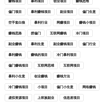
赚钱项目
暴利项目
创业项目
赚钱思维
偏门项目
暴利赚钱项目
副业项目
偏门生意
空手套白狼
暴利行业
网赚项目
赚钱小项目
赚钱思路
捞偏门
互联网赚钱
冷门项目
副业赚钱
暴利生意
副业赚钱项目
偏门行业
暴利赚钱
赚钱的项目
冷门暴利项目
偏门赚钱项目
互联网思维
互联网项目
暴利小生意
创业赚钱
赚钱方法
冷门赚钱项目
小项目
偏门小生意
网络赚钱
虚拟资源项目
上班族副业
信息差项目