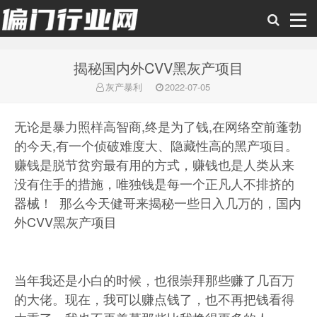
揭秘国内外CVV黑灰产项目
偏门行业网
灰产暴利
2022-07-05
无论是暴力照样高智商,终是为了钱,在网络空前蓬勃
的今天,有一个侦破难度大、隐藏性高的黑产项目。
赚钱是脱节贫穷最有用的方式，赚钱也是人类从来
没有住手的措施，唯独钱是每一个正凡人不排挤的
器械！ 那么今天健哥来揭秘一些日入几万的，国内
外CVV黑灰产项目
当年我还是小白的时候，也很崇拜那些赚了几百万
的大佬。现在，我可以赚点钱了，也不再把钱看得