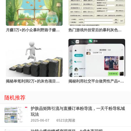
月赚3万+的小众暴利野路子赚钱玩法
热门游戏外挂背后的暴利灰色项目
揭秘单笔利润2万+的灰色项目之债务清零
揭秘利用社交平台做男性产品+的隐秘项目
随机推荐
护肤品矩阵引流与直播订单粉导流，一天千粉导私域
玩法
2025-06-07
6523次阅读