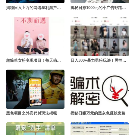
揭秘日入上万的网络暴利黑产号商项目
揭秘日挣1000元的小广告野路子项目
超简单女粉变现项目！每天稳定500+
日入300+暴力男粉玩法！男性私域暴力变现
黑色项目之外卖代付玩法揭秘
揭秘日赚万元的黑灰色赚钱套路