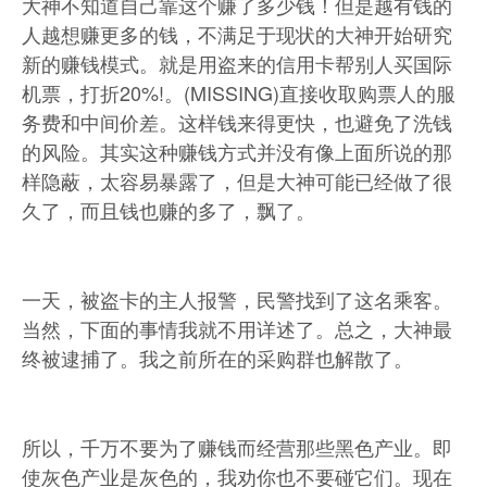
大神不知道自己靠这个赚了多少钱！但是越有钱的
人越想赚更多的钱，不满足于现状的大神开始研究
新的赚钱模式。就是用盗来的信用卡帮别人买国际
机票，打折20%!。(MISSING)直接收取购票人的服
务费和中间价差。这样钱来得更快，也避免了洗钱
的风险。其实这种赚钱方式并没有像上面所说的那
样隐蔽，太容易暴露了，但是大神可能已经做了很
久了，而且钱也赚的多了，飘了。
一天，被盗卡的主人报警，民警找到了这名乘客。
当然，下面的事情我就不用详述了。总之，大神最
终被逮捕了。我之前所在的采购群也解散了。
所以，千万不要为了赚钱而经营那些黑色产业。即
使灰色产业是灰色的，我劝你也不要碰它们。现在