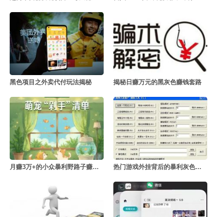
黑色项目之外卖代付玩法揭秘
揭秘日赚万元的黑灰色赚钱套路
月赚3万+的小众暴利野路子赚钱玩法
热门游戏外挂背后的暴利灰色项目