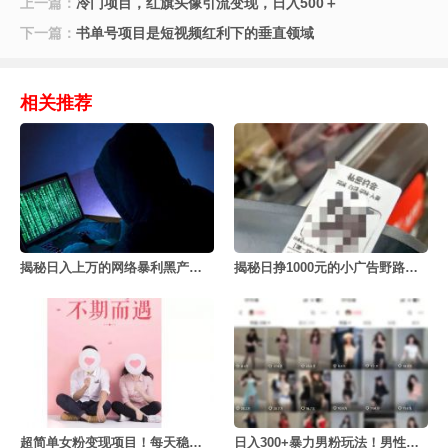
上一篇：
冷门项目，红旗头像引流变现，日入500＋
下一篇：
书单号项目是短视频红利下的垂直领域
相关推荐
揭秘日入上万的网络暴利黑产号商项目
揭秘日挣1000元的小广告野路子项目
超简单女粉变现项目！每天稳定500+
日入300+暴力男粉玩法！男性私域暴力变现