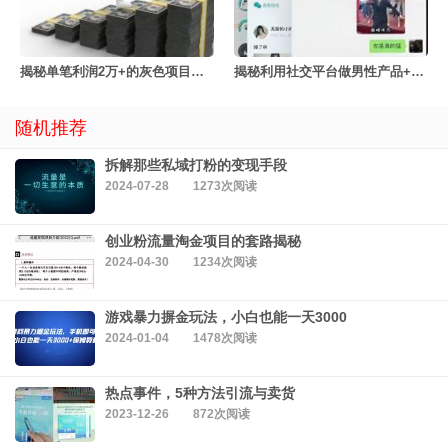
揭秘单笔利润2万+的灰色项目之债务清零
揭秘利用社交平台做男性产品+的隐秘项目
随机推荐
拆解那些私域打粉的变现手段
2024-07-28
1273次阅读
创业粉流量淘金项目的套路揭秘
2024-04-30
1234次阅读
游戏暴力摒金玩法，小白也能一天3000
2024-01-04
1478次阅读
热点事件，5种方法引流与卖货
2023-12-26
872次阅读