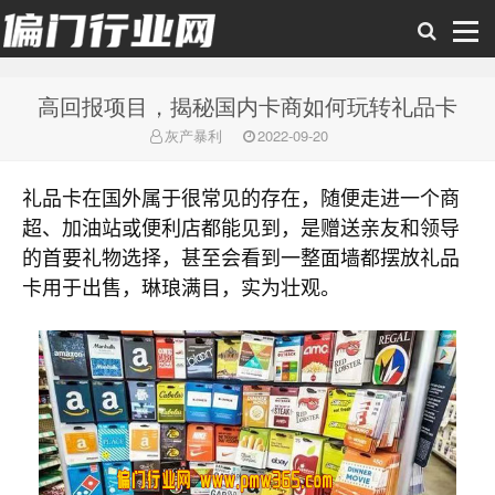
高回报项目，揭秘国内卡商如何玩转礼品卡
偏门行业网
灰产暴利
2022-09-20
礼品卡在国外属于很常见的存在，随便走进一个商
超、加油站或便利店都能见到，是赠送亲友和领导
的首要礼物选择，甚至会看到一整面墙都摆放礼品
卡用于出售，琳琅满目，实为壮观。