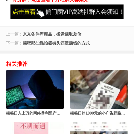
上一篇：
京东备件库商品，搬运赚取差价
下一篇：
揭密那些靠拍摄街头违章赚钱的方式
相关推荐
揭秘日入上万的网络暴利黑产号商项目
揭秘日挣1000元的小广告野路子项目