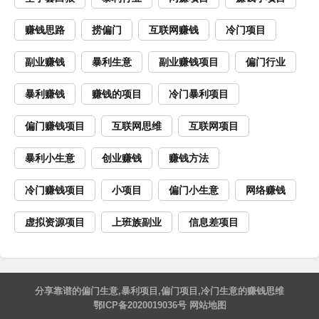
赚钱思路
捞偏门
互联网赚钱
冷门项目
副业赚钱
暴利生意
副业赚钱项目
偏门行业
暴利赚钱
赚钱的项目
冷门暴利项目
偏门赚钱项目
互联网思维
互联网项目
暴利小生意
创业赚钱
赚钱方法
冷门赚钱项目
小项目
偏门小生意
网络赚钱
虚拟资源项目
上班族副业
信息差项目
分享靠谱的
偏门生意
,
暴利项目
,
偏门项目
,
冷门生意
的
赚钱思维
鄂ICP备2020019036号
网站地图