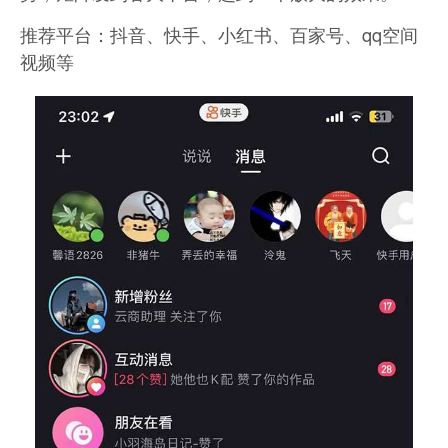
推荐平台：抖音、快手、小红书、百家号、qq空间
视频等