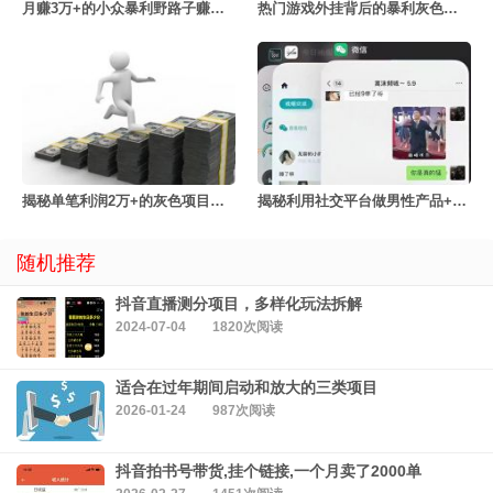
月赚3万+的小众暴利野路子赚钱玩法
热门游戏外挂背后的暴利灰色项目
揭秘单笔利润2万+的灰色项目之债务清零
揭秘利用社交平台做男性产品+的隐秘项目
随机推荐
抖音直播测分项目，多样化玩法拆解
2024-07-04
1820次阅读
适合在过年期间启动和放大的三类项目
2026-01-24
987次阅读
抖音拍书号带货,挂个链接,一个月卖了2000单