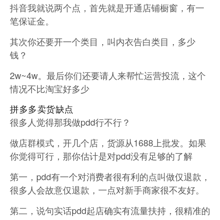
抖音我就说两个点，首先就是开通店铺橱窗，有一
笔保证金。
其次你还要开一个类目，叫内衣告白类目，多少
钱？
2w~4w。最后你们还要请人来帮忙运营投流，这个
情况不比淘宝好多少
拼多多卖货缺点
很多人觉得那我做pdd行不行？
做店群模式，开几个店，货源从1688上批发。如果
你觉得可行，那你估计是对pdd没有足够的了解
第一，pdd有一个对消费者很有利的点叫做仅退款，
很多人会故意仅退款，一点对新手商家很不友好。
第二，说句实话pdd起店确实有流量扶持，很精准的