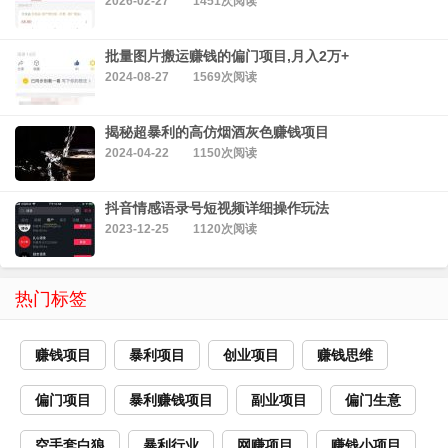
2026-02-27
1451次阅读
批量图片搬运赚钱的偏门项目,月入2万+
2024-08-27
1569次阅读
揭秘超暴利的高仿烟酒灰色赚钱项目
2024-04-22
1150次阅读
抖音情感语录号短视频详细操作玩法
2023-12-25
1120次阅读
热门标签
赚钱项目
暴利项目
创业项目
赚钱思维
偏门项目
暴利赚钱项目
副业项目
偏门生意
空手套白狼
暴利行业
网赚项目
赚钱小项目