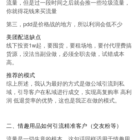
流量，但是过一段时间之后就会推一些垃圾流量，
你就得花钱来买流量
第三，pdd是价格战的地方，所以利润会低不少
美团配送缺点
线下投资1w起，要囤货，要租场地，要付代理费搞
货源，没法当副业做，必须全职去做，试错成本
高。
推荐的模式
综上所述，我认为最好的方式是做公域引流到私
域，引导客户在私域进行成交，实现高复购率 高利
润 低退货率的优势，这也是我正在做的模式。
二、情趣用品如何引流精准客户（交友粉等）
流量是一切生意的根本，这句话同样适用于情趣用