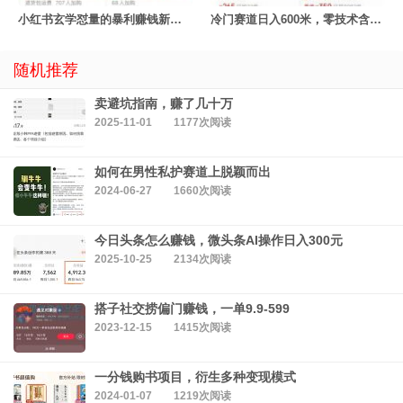
小红书玄学怼量的暴利赚钱新玩法
冷门赛道日入600米，零技术含量！
随机推荐
卖避坑指南，赚了几十万
2025-11-01
1177次阅读
如何在男性私护赛道上脱颖而出
2024-06-27
1660次阅读
今日头条怎么赚钱，微头条AI操作日入300元
2025-10-25
2134次阅读
搭子社交捞偏门赚钱，一单9.9-599
2023-12-15
1415次阅读
一分钱购书项目，衍生多种变现模式
2024-01-07
1219次阅读