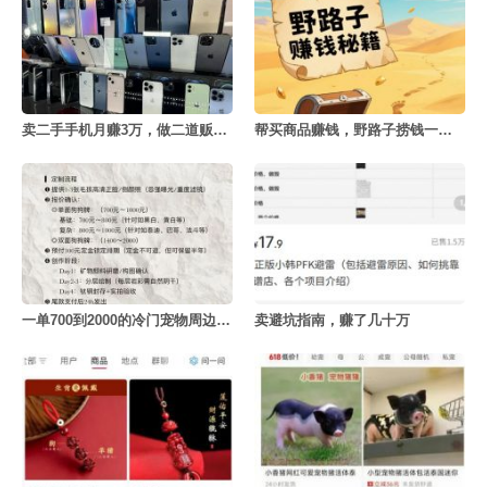
卖二手手机月赚3万，做二道贩子的利赚钱密决
帮买商品赚钱，野路子捞钱一天赚3000+
一单700到2000的冷门宠物周边定制项目
卖避坑指南，赚了几十万