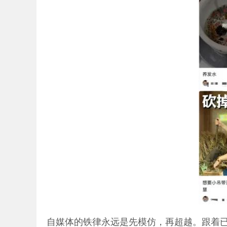
自媒体的铁律永远是先模仿，再超越。跟着