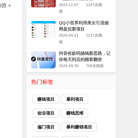
功效＋
2023-11-07
1167次阅
读
QQ小世界利用美女引流做
网盘拉新项目
2024-04-21
1237次阅
读
抖音收款码搞钱新思路，让
你每天到店的顾客翻倍
2025-09-30
706次阅读
热门标签
赚钱项目
暴利项目
创业项目
赚钱思维
偏门项目
暴利赚钱项目