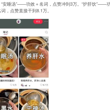
安睡汤”——功效＋名词，点赞冲到3万。“护肝饮”——
名词，点赞直接干到8.1万。