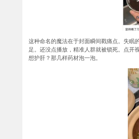
这种命名的魔法在于封面瞬间戳痛点。失眠的
足。还没点播放，精准人群就被锁死。点开
想护肝？那几样药材泡一泡。