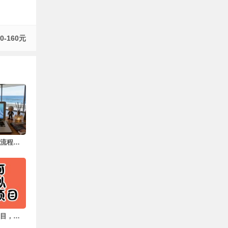
-160元
普通人做自媒体全流程（新人版）
新手做虚拟资料项目，这8个赛道值得认真看一眼