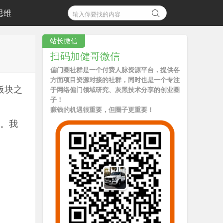
思维
站长微信
扫码加健哥微信
偏门圈社群是一个付费人脉资源平台，提供各
方面项目资源对接的社群，同时也是一个专注
板块之
于网络偏门领域研究、灰黑技术分享的创业圈
子！
赚钱的机遇很重要，但圈子更重要！
净。我