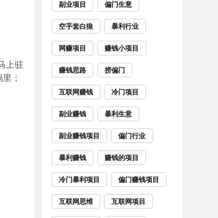
副业项目
偏门生意
空手套白狼
暴利行业
网赚项目
赚钱小项目
马上驻
赚钱思路
捞偏门
锅里；
互联网赚钱
冷门项目
副业赚钱
暴利生意
副业赚钱项目
偏门行业
暴利赚钱
赚钱的项目
冷门暴利项目
偏门赚钱项目
互联网思维
互联网项目