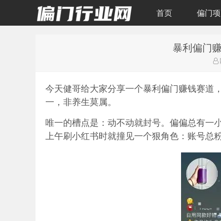
首页
偏门项
暴利偏门
偏门行业网
今天健哥给大家分享一个暴利偏门赚钱赛道，
一，非养生莫属。
唯一的槽点是：动不动就封号。偏偏总有一小
上午刷小红书时就撞见一个狠角色：账号总粉3