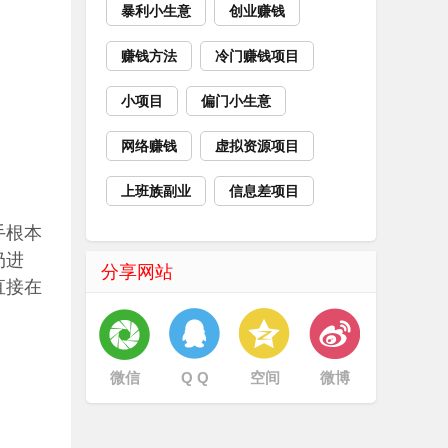
暴利小生意
创业赚钱
赚钱方法
冷门赚钱项目
小项目
偏门小生意
网络赚钱
虚拟资源项目
上班族副业
信息差项目
手根本
扔进
分享网站
直接在
微信
Q Q
空间
微博