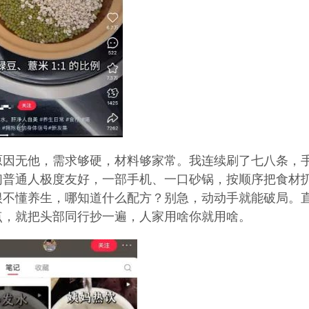
原因无他，需求够硬，材料够家常。我连续刷了七八条，
们普通人极度友好，一部手机、一口砂锅，按顺序把食材
根不懂养生，哪知道什么配方？别急，动动手就能破局。
点，就把头部同行抄一遍，人家用啥你就用啥。