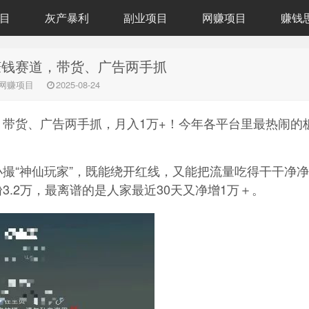
目
灰产暴利
副业项目
网赚项目
赚钱
赚钱赛道，带货、广告两手抓
网赚项目
2025-08-24
带货、广告两手抓，月入1万+！今年各平台里最热闹的
撮“神仙玩家”，既能绕开红线，又能把流量吃得干干净
.2万，最离谱的是人家最近30天又净增1万＋。