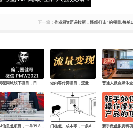
下一篇：
作业帮0元课拉新，降维打击”的项目,每单10
揭秘同城线下项目，日入500的秘密
做内容付费项目，流量等于价值
AI信息差项目，一单39.8，月销量4000+
门槛低、成本零，一条AI心理学动画50块