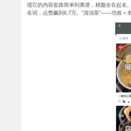
现它的内容套路简单到离谱，精髓全在起名。“
名词，点赞飙到6.7万。“清浊茶”——功效＋