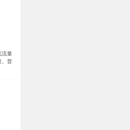
底流量
量。普