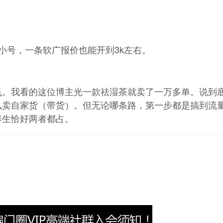
小号，一条软广报价也能开到3k左右。
飞。我看的这位博主光一款祛湿茶就卖了一万多单。说到
么卖自家货（带货）。但无论哪条路，第一步都是搞到流
养生恰好两者都占。