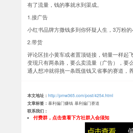
有了流量，钱的事就水到渠成。
1.接广告
小红书品牌方撒钱多到你怀疑人生，3万粉的
2.带货
评论区挂小黄车或者置顶链接，销量一样起
变现只有两条路，要么卖流量（广告），要
通人想冲就得挑一条既值钱又省事的赛道，
本文地址：
http://pmw365.com/post/4254.html
文章标签：
暴利偏门赚钱
暴利偏门赛道
联系我们：
付费群，点击查看下方社群入会须知