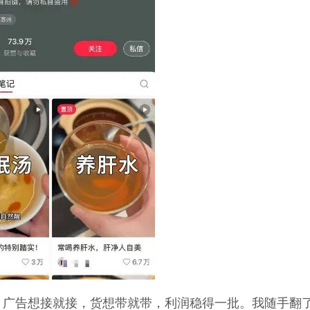
：广告想接就接，货想带就带，利润稳得一批。我随手翻