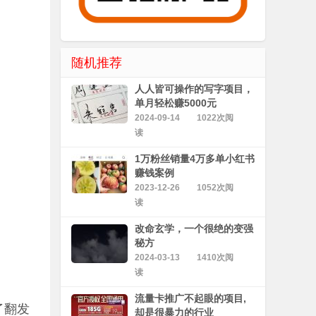
随机推荐
人人皆可操作的写字项目，
单月轻松赚5000元
2024-09-14
1022次阅
读
1万粉丝销量4万多单小红书
赚钱案例
2023-12-26
1052次阅
读
改命玄学，一个很绝的变强
秘方
2024-03-13
1410次阅
读
流量卡推广不起眼的项目,
了翻发
却是很暴力的行业