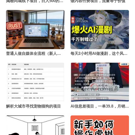
揭秘同城线下项目，日入500的秘密
做内容付费项目，流量等于价值
普通人做自媒体全流程（新人版）
每天2小时用AI做漫剧，这个风口项目太香了
解析大城市寻找宠物猫狗的项目
AI信息差项目，一单39.8，月销量4000+