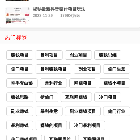
揭秘最新抖音赔付项目玩法
2023-11-29
1799次阅读
热门标签
赚钱项目
暴利项目
创业项目
赚钱思维
偏门项目
暴利赚钱项目
副业项目
偏门生意
空手套白狼
暴利行业
网赚项目
赚钱小项目
赚钱思路
捞偏门
互联网赚钱
冷门项目
副业赚钱
暴利生意
副业赚钱项目
偏门行业
暴利赚钱
赚钱的项目
冷门暴利项目
偏门赚钱项目
互联网思维
互联网项目