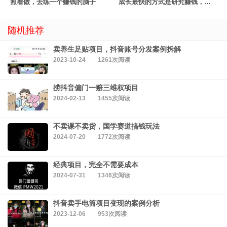
照着做，去练一个赚钱的脑子
成长最快的方式是研究赚钱，而不是学习
随机推荐
卖养生足贴项目，抖音账号分发案例拆解
2023-10-24
1261次阅读
捞抖音偏门一赔三维权项目
2024-02-13
1455次阅读
不卖课不卖货，国学赛道搞钱玩法
2024-07-20
1772次阅读
经典项目，完全不需要成本
2024-07-31
1346次阅读
抖音卖手电筒项目变现的案例分析
2023-12-06
953次阅读