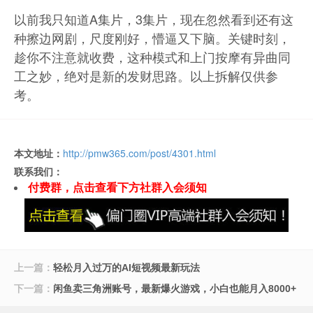
以前我只知道A集片，3集片，现在忽然看到还有这
种擦边网剧，尺度刚好，懵逼又下脑。关键时刻，
趁你不注意就收费，这种模式和上门按摩有异曲同
工之妙，绝对是新的发财思路。以上拆解仅供参
考。
本文地址：
http://pmw365.com/post/4301.html
联系我们：
付费群，点击查看下方社群入会须知
上一篇：
轻松月入过万的AI短视频最新玩法
下一篇：
闲鱼卖三角洲账号，最新爆火游戏，小白也能月入8000+