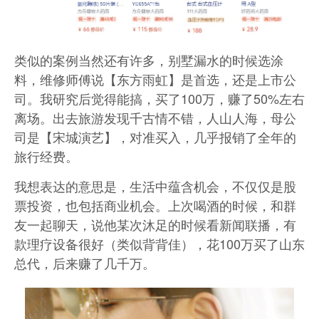
类似的案例当然还有许多，别墅漏水的时候选涂
料，维修师傅说【东方雨虹】是首选，还是上市公
司。我研究后觉得能搞，买了100万，赚了50%左右
离场。出去旅游发现千古情不错，人山人海，母公
司是【宋城演艺】，对准买入，几乎报销了全年的
旅行经费。
我想表达的意思是，生活中蕴含机会，不仅仅是股
票投资，也包括商业机会。上次喝酒的时候，和群
友一起聊天，说他某次沐足的时候看新闻联播，有
款理疗设备很好（类似背背佳），花100万买了山东
总代，后来赚了几千万。