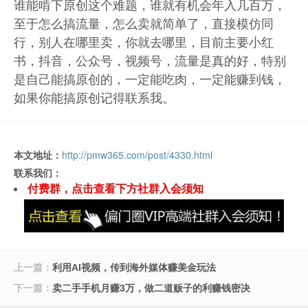
谁能啃下原创这个难题，谁就有机会年入几百万，
至于怎么搞流量，怎么卖就简单了，直接模仿同
行，别人在哪里卖，你就去哪里，目前主要小红
书，抖音，公众号，视频号，流量是真的好，特别
是自己能搞原创的，一定能吃肉，一定能赚到钱，
如果你能搞原创记得联系我。
本文地址：
http://pmw365.com/post/4330.html
联系我们：
付费群，点击查看下方社群入会须知
上一篇：
利用AI视频，传到海外媒体赚美金玩法
下一篇：
卖二手手机月赚3万，做二道贩子的利赚钱密决