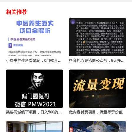
相关推荐
小红书养生科普笔记，0门槛月赚5000+
抖音扎心评论搬公众号，6天挣了1653元
揭秘同城线下项目，日入500的秘密
做内容付费项目，流量等于价值