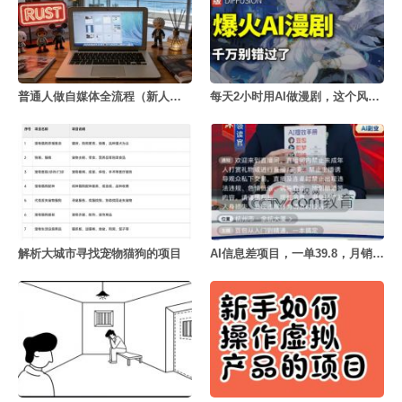
普通人做自媒体全流程（新人版）
每天2小时用AI做漫剧，这个风口项目太香了
解析大城市寻找宠物猫狗的项目
AI信息差项目，一单39.8，月销量4000+